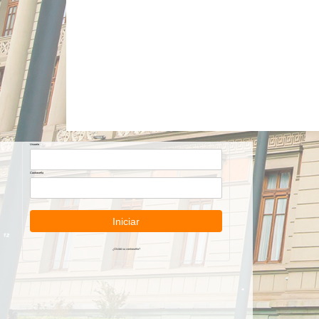
Usuario
Contraseña
Iniciar
¿Olvidó su contraseña?