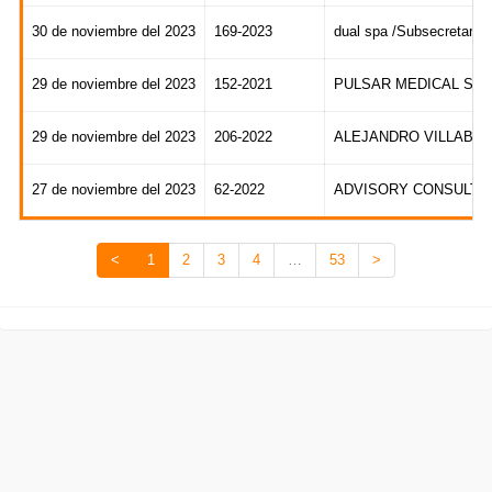
30 de noviembre del 2023
169-2023
dual spa /Subsecretaria
29 de noviembre del 2023
152-2021
PULSAR MEDICAL SpA
29 de noviembre del 2023
206-2022
ALEJANDRO VILLABLA
27 de noviembre del 2023
62-2022
ADVISORY CONSULTANT Y 
<
1
2
3
4
…
53
>