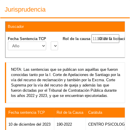
Jurisprudencia
Buscador
Rol de la causa
ID de la licitación
Fecha Sentencia TCP
NOTA: Las sentencias que se publican son aquéllas que fueron
conocidas tanto por la I. Corte de Apelaciones de Santiago por la
vía del recurso de reclamación y también por la Excma. Corte
Suprema por la vía del recurso de queja y además las que
fueron dictadas por el Tribunal de Contratación Pública durante
los años 2022 y 2023, y que se encuentran ejecutoriadas.
Fecha sentencia TCP
Rol de la Causa
Carátula
10 de diciembre del 2023
190-2022
CENTRO PSICOLOGICO Y M